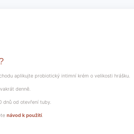
?
hodu aplikujte probiotický intimní krém o velikosti hrášku.
vakrát denně.
 dnů od otevření tuby.
ěte
návod k použití
.