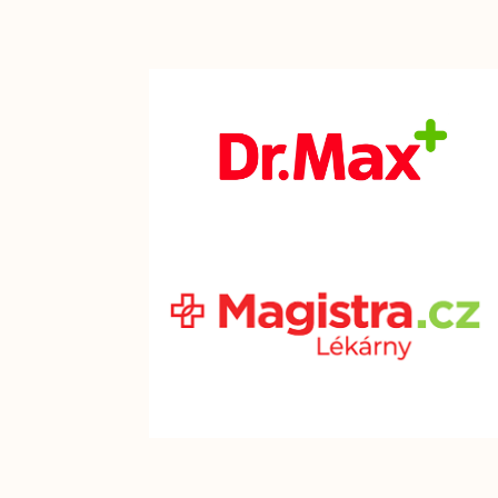
Kliknutí
Kliknutí