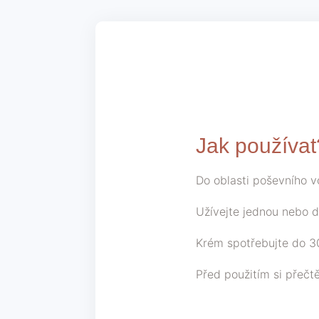
Jak používat
Do oblasti poševního vc
Užívejte jednou nebo d
Krém spotřebujte do 30
Před použitím si přečt