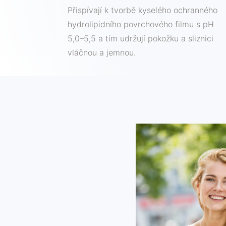
Přispívají k tvorbě kyselého ochranného
hydrolipidního povrchového filmu s pH
5,0–5,5 a tím udržují pokožku a sliznici
vláčnou a jemnou.