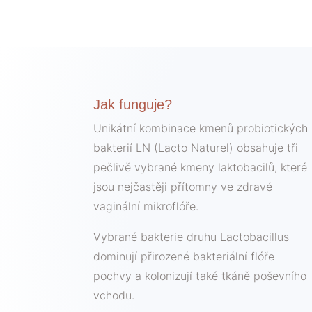
Jak funguje?
Unikátní kombinace kmenů probiotických
bakterií LN (Lacto Naturel) obsahuje tři
pečlivě vybrané kmeny laktobacilů, které
jsou nejčastěji přítomny ve zdravé
vaginální mikroflóře.
Vybrané bakterie druhu Lactobacillus
dominují přirozené bakteriální flóře
pochvy a kolonizují také tkáně poševního
vchodu.