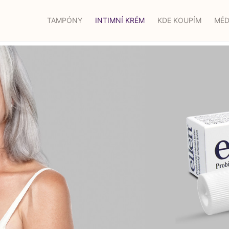
TAMPÓNY
INTIMNÍ KRÉM
KDE KOUPÍM
MÉD