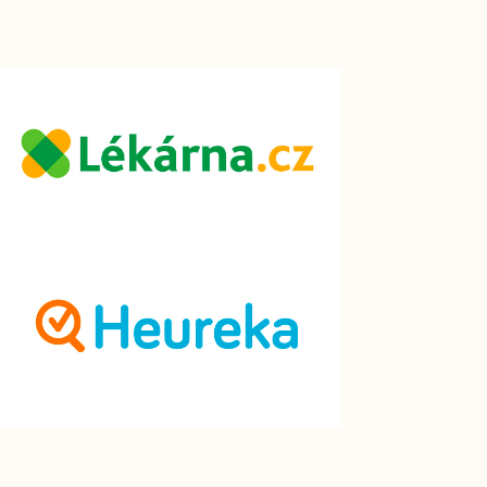
Kliknutí
Kliknutí