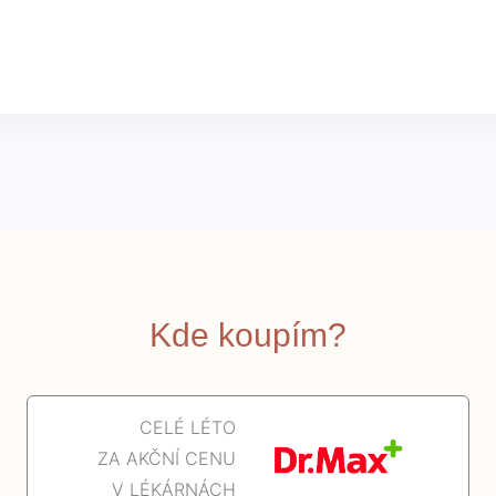
Kde koupím?
CELÉ LÉTO
ZA AKČNÍ CENU
V LÉKÁRNÁCH