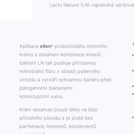
Lacto Naturel (LN) napomáhá udržovat 
Aplikace
ellen
probiotického intimního
®
krému s obsahem kombinace kmenů
bakterií LN tak posiluje přirozenou
mikrobiální flóru v oblasti poševního
vchodu a vytváří ochrannou bariéru před
patogenními bakteriemi
kolonizujícími vulvu.
Krém obsahuje pouze látky na bázi
přírodního původu a je zcela bez
parfemace, hormonů, konzervantů