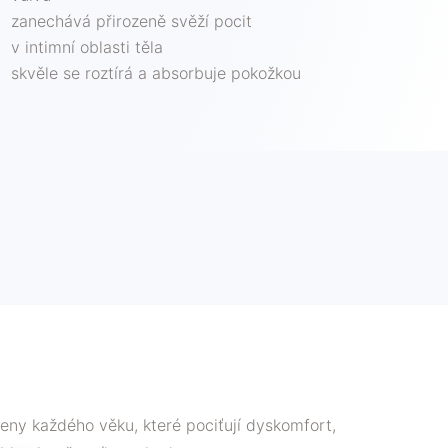
zanechává přirozeně svěží pocit
v intimní oblasti těla
skvěle se roztírá a absorbuje pokožkou
eny každého věku, které pociťují dyskomfort,