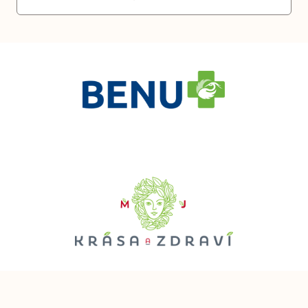
Kliknutí
Kliknutí